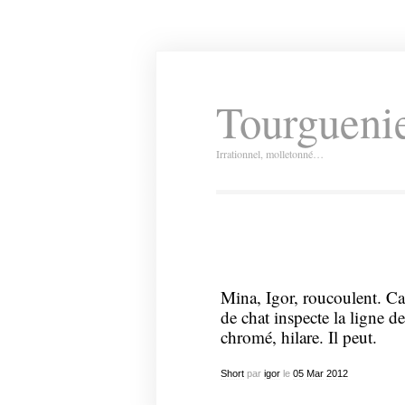
Tourguenie
Irrationnel, molletonné…
Mina, Igor, roucoulent. Ca
de chat inspecte la ligne d
chromé, hilare. Il peut.
Short
par
igor
le
05
Mar
2012