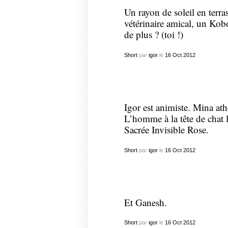
Un rayon de soleil en terra
vétérinaire amical, un Ko
de plus ? (toi !)
Short
par
igor
le
16
Oct
2012
Igor est animiste. Mina ath
L’homme à la tête de chat 
Sacrée Invisible Rose.
Short
par
igor
le
16
Oct
2012
Et Ganesh.
Short
par
igor
le
16
Oct
2012