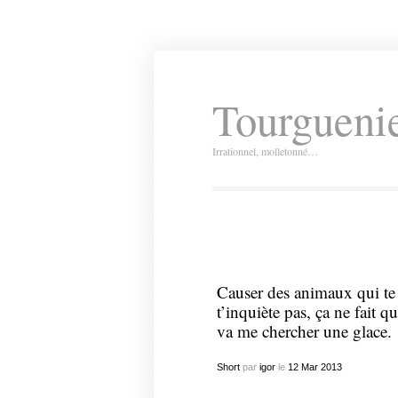
Tourguenie
Irrationnel, molletonné…
Causer des animaux qui te 
t’inquiète pas, ça ne fait 
va me chercher une glace.
Short
par
igor
le
12
Mar
2013