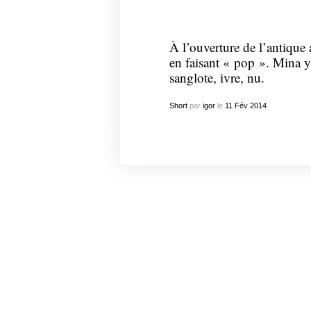
À l’ouverture de l’antique 
en faisant « pop ». Mina y 
sanglote, ivre, nu.
Short
par
igor
le
11
Fév
2014