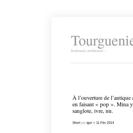
Tourguenie
Irrationnel, molletonné…
À l’ouverture de l’antique 
en faisant « pop ». Mina y 
sanglote, ivre, nu.
Short
par
igor
le
11
Fév
2014