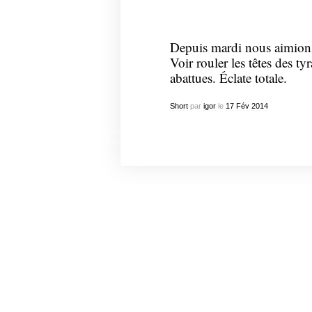
Depuis mardi nous aimions 
Voir rouler les têtes des ty
abattues. Éclate totale.
Short
par
igor
le
17
Fév
2014