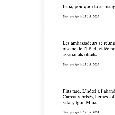
Papa, pourquoi tu as mangé
Short
par
igor
le
17
Juin
2014
Les ambassadeurs se réuniss
piscine de l’hôtel, vidée po
assassinats rituels.
Short
par
igor
le
17
Juin
2014
Plus tard. L’hôtel à l’aban
Carreaux brisés, herbes fol
salon, Igor, Mina.
Short
par
igor
le
17
Juin
2014