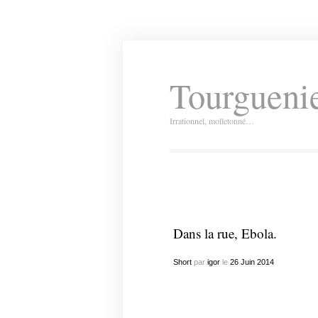
Tourguenie
Irrationnel, molletonné…
Dans la rue, Ebola.
Short
par
igor
le
26
Juin
2014