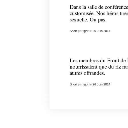
Dans la salle de conférence
customisée. Nos héros tiren
sexuelle. Ou pas.
Short
par
igor
le
26
Juin
2014
Les membres du Front de Li
nourrissaient que du riz ra
autres offrandes.
Short
par
igor
le
26
Juin
2014