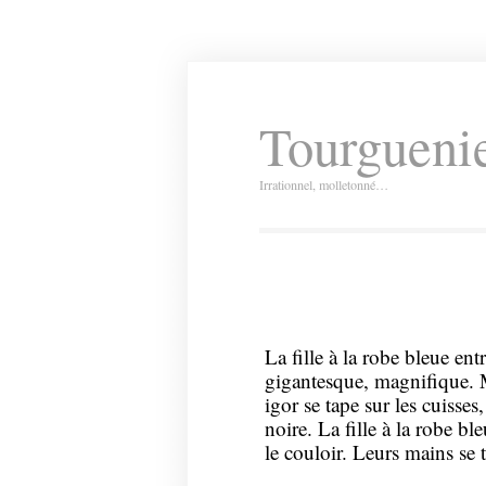
Tourguenie
Irrationnel, molletonné…
La fille à la robe bleue entr
gigantesque, magnifique. M
igor se tape sur les cuisses
noire. La fille à la robe b
le couloir. Leurs mains se 