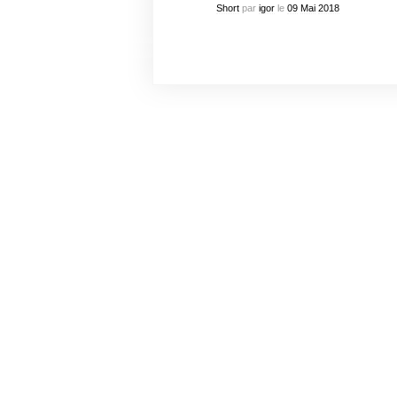
Short
par
igor
le
09
Mai
2018