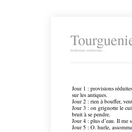
Tourguenie
Irrationnel, molletonné…
Jour 1 : provisions réduite
sur les antiques.
Jour 2 : rien à bouffer, vent 
Jour 3 : on grignotte le cu
bruit à se pendre.
Jour 4 : plus d’eau. Il me 
Jour 5 : O. hurle, assomme 