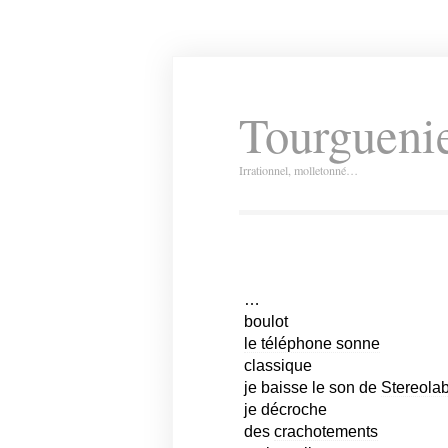
Tourguenie
Irrationnel, molletonné…
…
boulot
le téléphone sonne
classique
je baisse le son de
Stereola
je décroche
des
crachotements