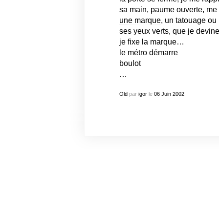
sa main, paume ouverte, me fr
une marque
, un tatouage ou
ses yeux verts, que je devine
je fixe la marque…
le métro démarre
boulot
…
Old
par
igor
le
06
Juin
2002