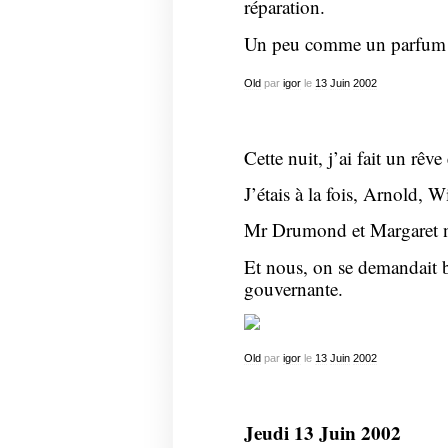
réparation.
Un peu comme un parfum d
Old
par
igor
le
13
Juin
2002
Cette nuit, j’ai fait un rêve
J’étais à la fois, Arnold, W
Mr Drumond et Margaret n
Et nous, on se demandait b
gouvernante.
Old
par
igor
le
13
Juin
2002
Jeudi 13 Juin 2002