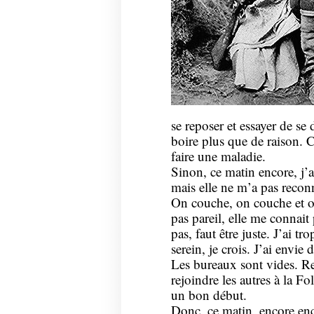
se reposer et essayer de se 
boire plus que de raison. C
faire une maladie.
Sinon, ce matin encore, j’
mais elle ne m’a pas recon
On couche, on couche et on
pas pareil, elle me connait
pas, faut être juste. J’ai tr
serein, je crois. J’ai envie
Les bureaux sont vides. R
rejoindre les autres à la Fol
un bon début.
Donc, ce matin, encore enc