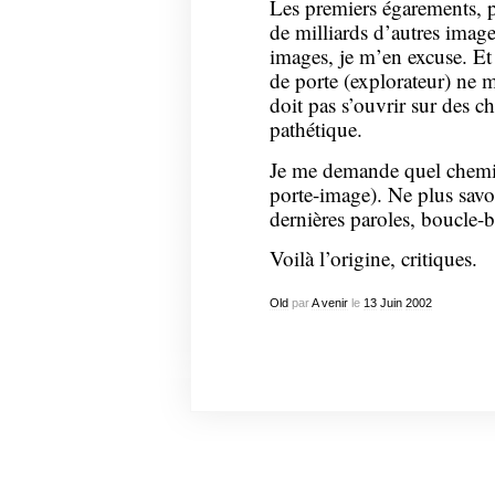
Les premiers égarements, 
de milliards d’autres images
images, je m’en excuse. Et
de porte (explorateur) ne 
doit pas s’ouvrir sur des 
pathétique.
Je me demande quel chemi
porte-image). Ne plus savo
dernières paroles, boucle-
Voilà l’origine, critiques.
Old
par
A venir
le
13
Juin
2002