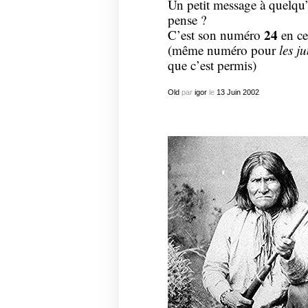
Un petit message à quelqu’
pense ?
24
C’est son numéro
en ce
(même numéro pour
les j
que c’est permis)
Old
par
igor
le
13
Juin
2002