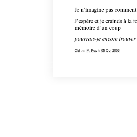
Je n’imagine pas comment o
J’espère et je crainds à la 
mémoire d’un coup
pourrais-je encore trouver
Old
par
M. Fox
le
05
Oct
2003