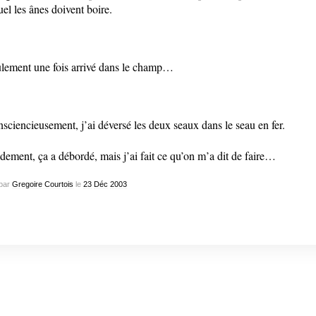
uel les ânes doivent boire.
lement une fois arrivé dans le champ…
sciencieusement, j’ai déversé les deux seaux dans le seau en fer.
dement, ça a débordé, mais j’ai fait ce qu’on m’a dit de faire…
par
Gregoire Courtois
le
23
Déc
2003