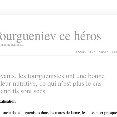
ourgueniev ce héros
ionnel, molletonné…
Accueil
Old
Short
A p
vants, les tourguenistes ont une bonne
leur nutritive, ce qui n’est plus le cas
and ils sont secs
alisation
trouve des tourguenistes dans les mares de ferme, les bassins et presque