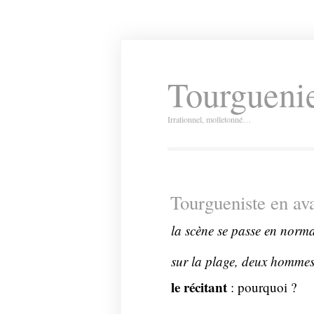
Tourguenie
Irrationnel, molletonné…
Tourgueniste en ava
la scène se passe en norm
sur la plage, deux hommes,
le récitant
: pourquoi ?