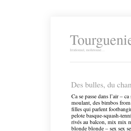
Tourguenie
Irrationnel, molletonné…
Des bulles, du cha
Ca se passe dans l’air – ca
moulant, des bimbos from e
filles qui parlent footbangi
pelote basque-squash-tenn
rivés au balcon, mix mix m
blonde blonde – sex sex se