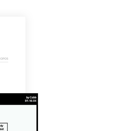
ropos