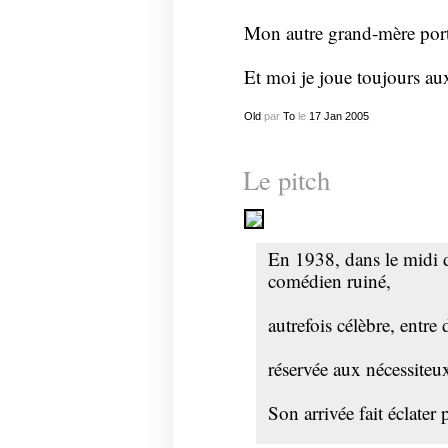
Mon autre grand-mère port
Et moi je joue toujours au
Old
par
To
le
17
Jan
2005
Le pitch
En 1938, dans le midi 
comédien ruiné,
autrefois célèbre, entre
réservée aux nécessiteu
Son arrivée fait éclater