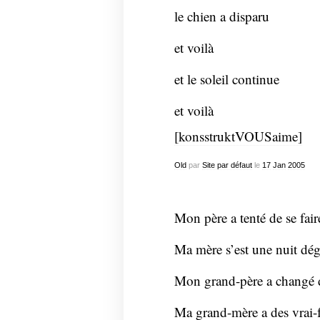
le chien a disparu
et voilà
et le soleil continue
et voilà
[konsstruktVOUSaime]
Old
par
Site par défaut
le
17
Jan
2005
Mon père a tenté de se fai
Ma mère s’est une nuit dég
Mon grand-père a changé d
Ma grand-mère a des vrai-f