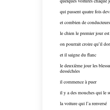
quelques voitures chaque j
qui passent quatre fois dev
et combien de conducteurs 
le chien le premier jour es
on pourrait croire qu’il dor
et il saigne du flanc
le deuxième jour les bless
desséchées
il commence à puer
il y a des mouches qui le s
la voiture qui l’a renversé