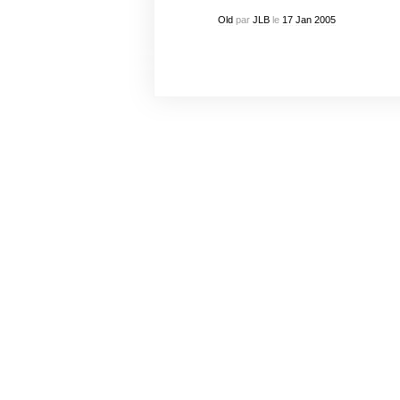
Old
par
JLB
le
17
Jan
2005