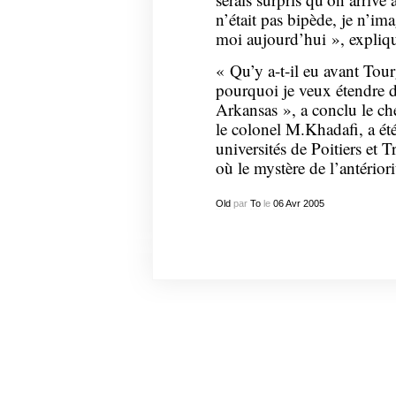
n’était pas bipède, je n’i
moi aujourd’hui », expliq
« Qu’y a-t-il eu avant Tourg
pourquoi je veux étendre de
Arkansas », a conclu le che
le colonel M.Khadafi, a été
universités de Poitiers et T
où le mystère de l’antériori
Old
par
To
le
06
Avr
2005