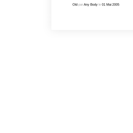
Old
par
Any Body
le
01
Mai
2005