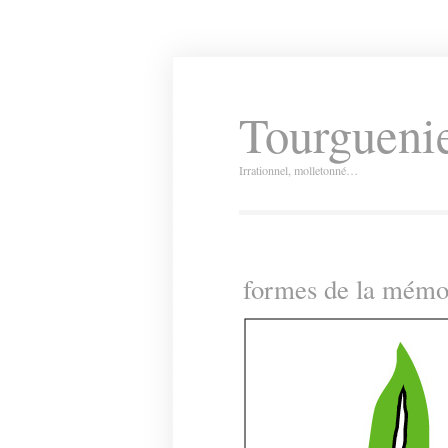
Tourguenie
Irrationnel, molletonné…
formes de la mém