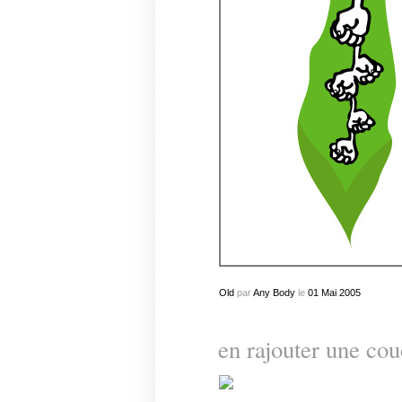
Old
par
Any Body
le
01
Mai
2005
en rajouter une c