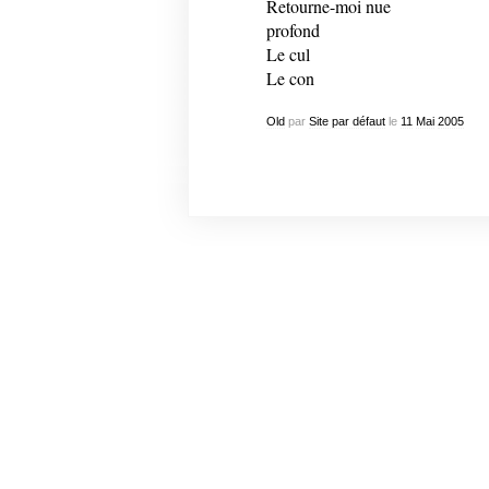
Retourne-moi nue
profond
Le cul
Le con
Old
par
Site par défaut
le
11
Mai
2005