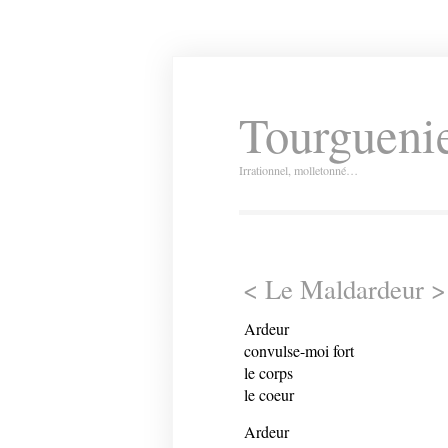
Tourguenie
Irrationnel, molletonné…
< Le Maldardeur >
Ardeur
convulse-moi fort
le corps
le coeur
Ardeur