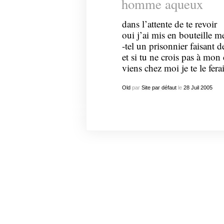
homme aqueux
dans l’attente de te revoir
oui j’ai mis en bouteille m
-tel un prisonnier faisant de
et si tu ne crois pas à mon
viens chez moi je te le fera
Old
par
Site par défaut
le
28
Juil
2005