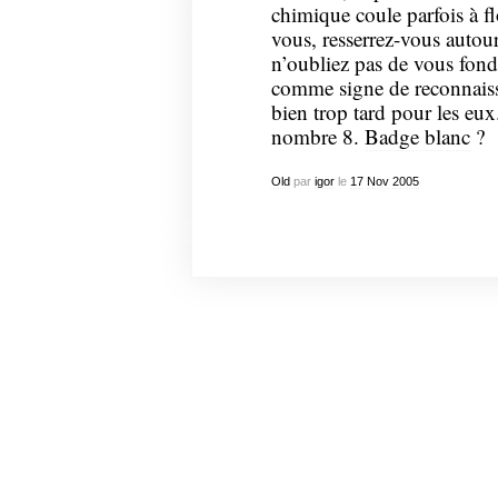
chimique coule parfois à flo
vous, resserrez-vous autour 
n’oubliez pas de vous fond
comme signe de reconnaissa
bien trop tard pour les e
nombre 8.
Badge blanc
?
Old
par
igor
le
17
Nov
2005