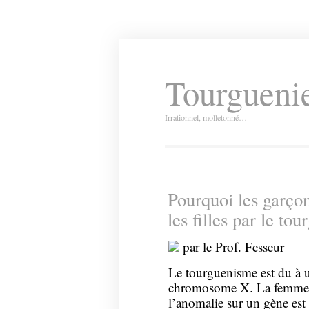
Tourguenie
Irrationnel, molletonné…
Pourquoi les garçon
les filles par le to
par le Prof. Fesseur
Le tourguenisme est du à u
chromosome X. La femme
l’anomalie sur un gène est