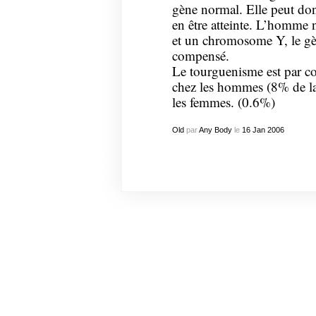
gène normal. Elle peut don
en être atteinte. L’homme
et un chromosome Y, le gè
compensé.
Le tourguenisme est par c
chez les hommes (8% de la
les femmes. (0.6%)
Old
par
Any Body
le
16
Jan
2006