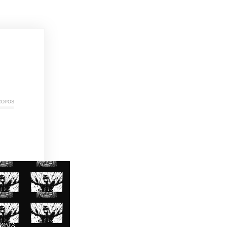
ropos