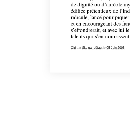
de dignité ou d’auréole myt
édifice prétentieux de l’i
ridicule, lancé pour pique
et en encourageant des fan
s’effondrerait, et avec lui l
talents qui s’en nourrissent
Old
par
Site par défaut
le
05
Juin
2006