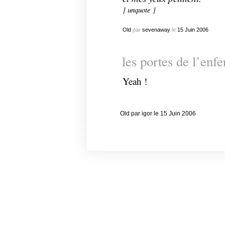
] unquote ]
Old
par
sevenaway
le
15
Juin
2006
les portes de l’enf
Yeah !
Old
par
igor
le
15
Juin
2006