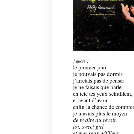
] quote ]
le premier jour ________
je pouvais pas dormir
j’arretais pas de penser
je ne faisais que parler
en tete tes yeux scintillent,
et avant d’avoir
enfin la chance de compre
je n’avais plus le moyen…
de te dire au revoir,
toi, sweet girl ________
et mes yeux pétillent.