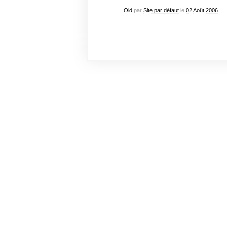
Old
par
Site par défaut
le
02
Août
2006