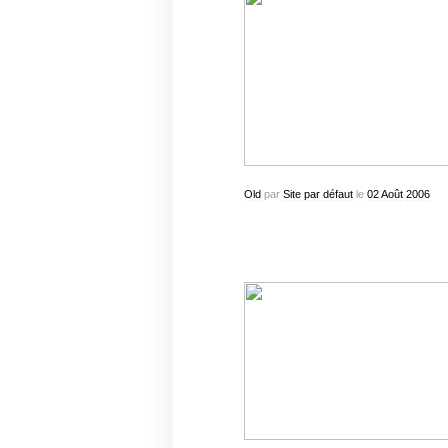
Old
par
Site par défaut
le
02
Août
2006