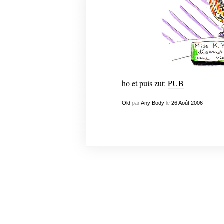
ho et puis zut:
PUB
Old
par
Any Body
le
26
Août
2006