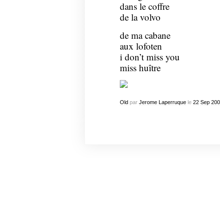
dans le coffre
de la volvo
de ma cabane
aux lofoten
i don’t miss you
miss huître
Old
par
Jerome Laperruque
le
22
Sep
200