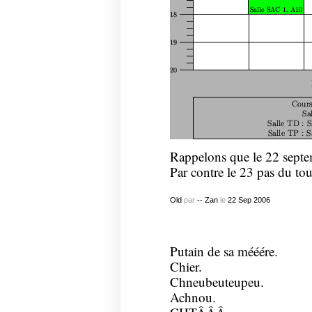
Rappelons que le 22 sept
Par contre le 23 pas du tou
Old
par
-- Zan
le
22
Sep
2006
Putain de sa mééére.
Chier.
Chneubeuteupeu.
Achnou.