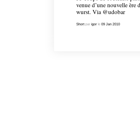
venue d’une nouvelle ère d
wurst. Via @udobar
Short
par
igor
le
09
Jan
2010