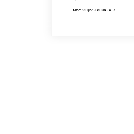
Short
par
igor
le
01
Mai
2010