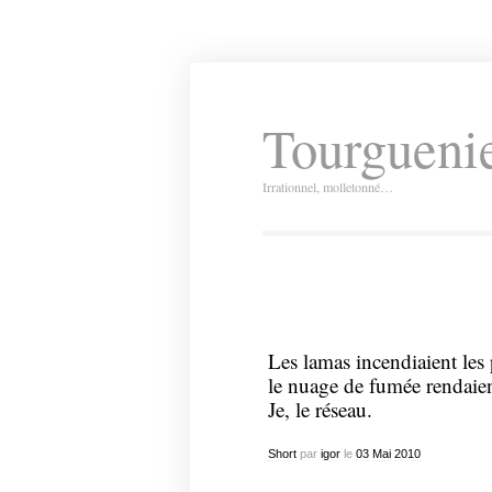
Tourguenie
Irrationnel, molletonné…
Les lamas incendiaient les 
le nuage de fumée rendaient
Je, le réseau.
Short
par
igor
le
03
Mai
2010