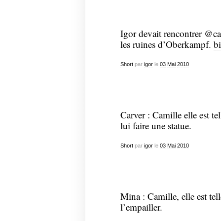
Igor devait rencontrer @ca
les ruines d’Oberkampf.
bi
Short
par
igor
le
03
Mai
2010
Carver : Camille elle est t
lui faire une statue.
Short
par
igor
le
03
Mai
2010
Mina : Camille, elle est te
l’empailler.