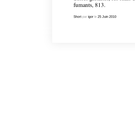
fumants, 813.
Short
par
igor
le
25
Juin
2010