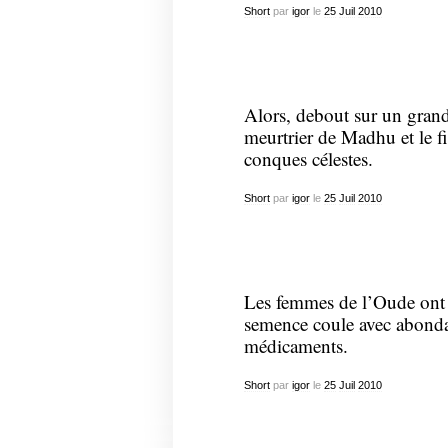
Short
par
igor
le
25
Juil
2010
Alors, debout sur un grand
meurtrier de Madhu et le fi
conques célestes.
Short
par
igor
le
25
Juil
2010
Les femmes de l’Oude ont l
semence coule avec abondan
médicaments.
Short
par
igor
le
25
Juil
2010