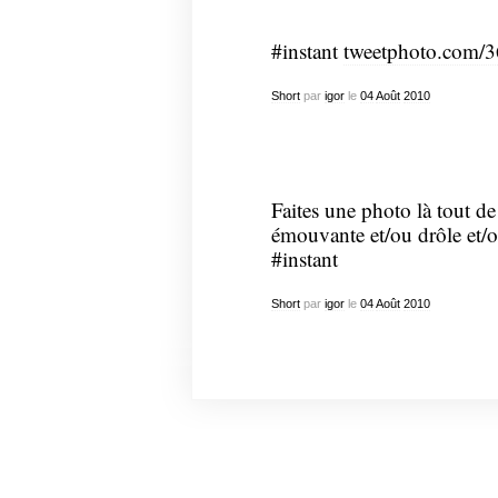
#instant
tweetphoto.com/
Short
par
igor
le
04
Août
2010
Faites une photo là tout de 
émouvante et/ou drôle et/ou 
#instant
Short
par
igor
le
04
Août
2010