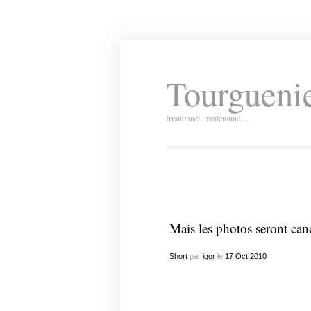
Tourguenie
Irrationnel, molletonné…
Mais les photos seront can
Short
par
igor
le
17
Oct
2010