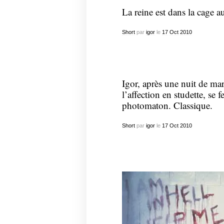
La reine est dans la cage a
Short
par
igor
le
17
Oct
2010
Igor, après une nuit de ma
l’affection en studette, se
photomaton. Classique.
Short
par
igor
le
17
Oct
2010