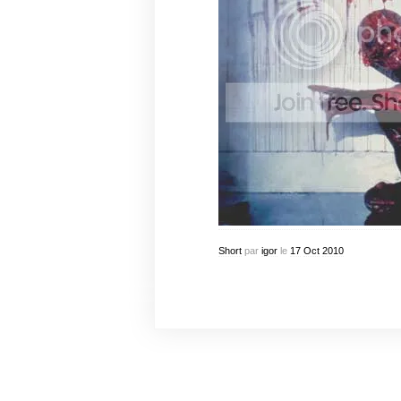
Short
par
igor
le
17
Oct
2010