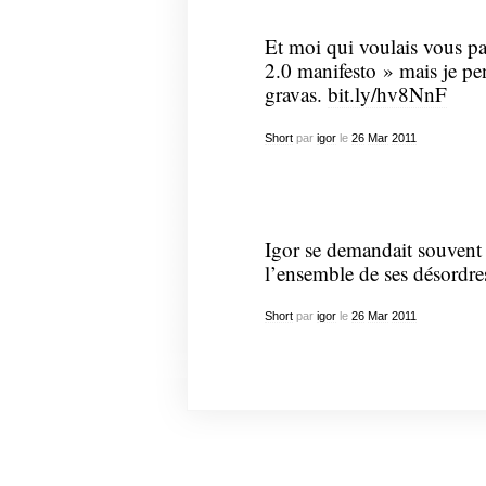
Et moi qui voulais vous p
2.0 manifesto » mais je p
gravas.
bit.ly/hv8NnF
Short
par
igor
le
26
Mar
2011
Igor se demandait souvent s
l’ensemble de ses désordre
Short
par
igor
le
26
Mar
2011