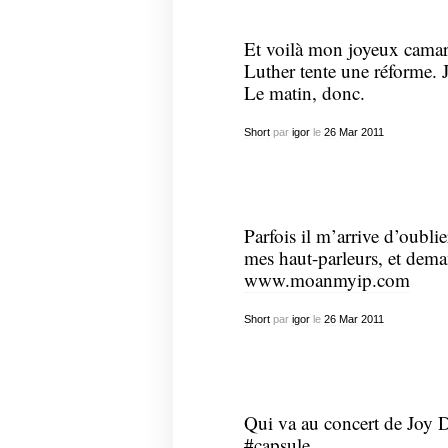
Et voilà mon joyeux camara
Luther tente une réforme. Je
Le matin, donc.
Short
par
igor
le
26
Mar
2011
Parfois il m’arrive d’oubli
mes haut-parleurs, et dema
www.moanmyip.com
Short
par
igor
le
26
Mar
2011
Qui va au concert de Joy D
#capsule