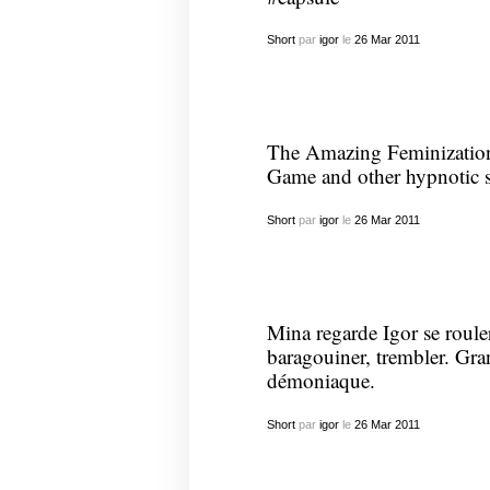
Short
par
igor
le
26
Mar
2011
The Amazing Feminization
Game and other hypnotic 
Short
par
igor
le
26
Mar
2011
Mina regarde Igor se rouler 
baragouiner, trembler. Gra
démoniaque.
Short
par
igor
le
26
Mar
2011