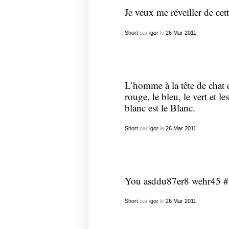
Je veux me réveiller de cet
Short
par
igor
le
26
Mar
2011
L’homme à la tête de chat
rouge, le bleu, le vert et le
blanc est le Blanc.
Short
par
igor
le
26
Mar
2011
You asddu87er8 wehr45 #
Short
par
igor
le
26
Mar
2011