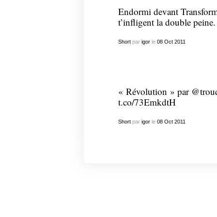
Endormi devant Transformer
t’infligent la double peine.
Short
par
igor
le
08
Oct
2011
« Révolution » par @trou
t.co/73EmkdtH
Short
par
igor
le
08
Oct
2011