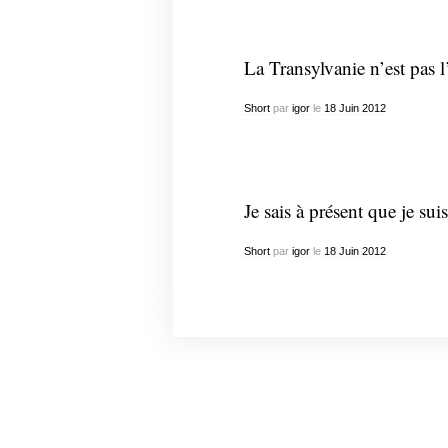
La Transylvanie n’est pas l
Short
par
igor
le
18
Juin
2012
Je sais à présent que je sui
Short
par
igor
le
18
Juin
2012