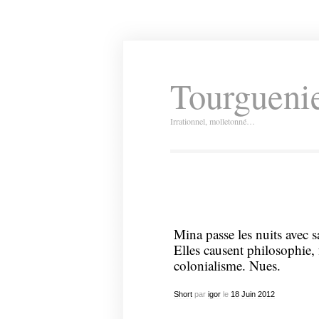
Tourguenie
Irrationnel, molletonné…
Mina passe les nuits avec s
Elles causent philosophie,
colonialisme. Nues.
Short
par
igor
le
18
Juin
2012