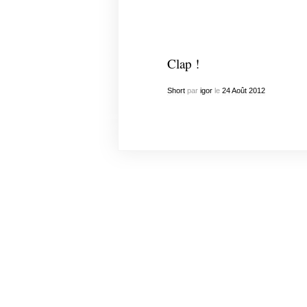
Clap !
Short
par
igor
le
24
Août
2012