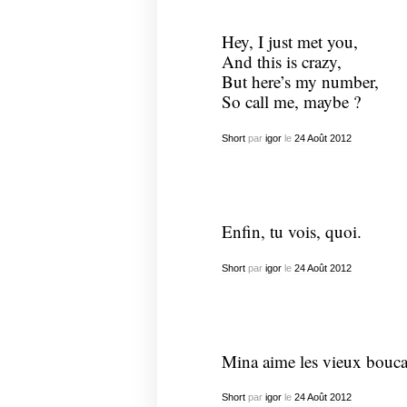
Hey, I just met you,
And this is crazy,
But here’s my number,
So call me, maybe ?
Short
par
igor
le
24
Août
2012
Enfin, tu vois, quoi.
Short
par
igor
le
24
Août
2012
Mina aime les vieux bouca
Short
par
igor
le
24
Août
2012