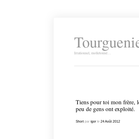
Tourguenie
Irrationnel, molletonné…
Tiens pour toi mon frère, 
peu de gens ont exploité.
Short
par
igor
le
24
Août
2012