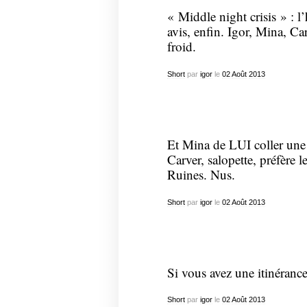
« Middle night crisis » : 
avis, enfin. Igor, Mina, C
froid.
Short
par
igor
le
02
Août
2013
Et Mina de LUI coller une b
Carver, salopette, préfère l
Ruines. Nus.
Short
par
igor
le
02
Août
2013
Si vous avez une itinérance
Short
par
igor
le
02
Août
2013