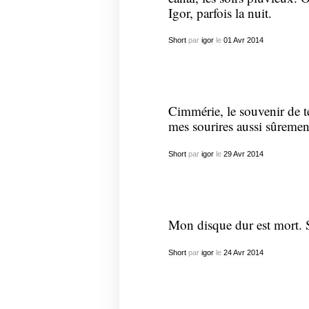
Igor, parfois la nuit.
Short
par
igor
le
01
Avr
2014
Cimmérie, le souvenir de te
mes sourires aussi sûremen
Short
par
igor
le
29
Avr
2014
Mon disque dur est mort. 
Short
par
igor
le
24
Avr
2014