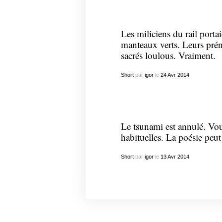
Les miliciens du rail port
manteaux verts. Leurs prén
sacrés loulous. Vraiment.
Short
par
igor
le
24
Avr
2014
Le tsunami est annulé. Vou
habituelles. La poésie peut
Short
par
igor
le
13
Avr
2014