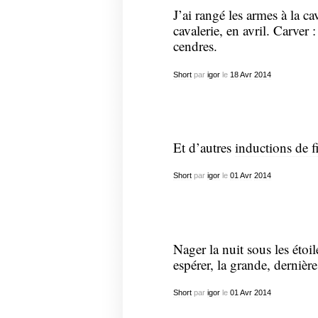
J’ai rangé les armes à la c
cavalerie, en avril. Carver 
cendres.
Short
par
igor
le
18
Avr
2014
Et d’autres
inductions de f
Short
par
igor
le
01
Avr
2014
Nager la nuit sous les étoi
espérer, la grande, dernièr
Short
par
igor
le
01
Avr
2014