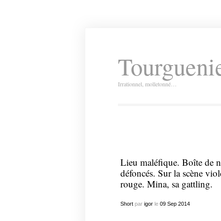
Tourguenie
Irrationnel, molletonné…
Lieu maléfique. Boîte de n
défoncés. Sur la scène viol
rouge. Mina, sa gattling.
Short
par
igor
le
09
Sep
2014