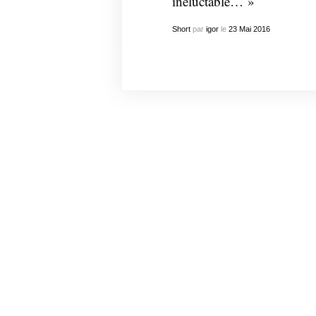
inéluctable… »
Short
par
igor
le
23
Mai
2016