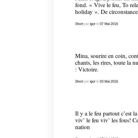
fond. « Vive le feu, To rel
holiday ». De circonstance
Short
par
igor
le
07
Mai
2016
Mina, sourire en coin, con
chants, les rires, toute la n
: Victoire.
Short
par
igor
le
03
Mai
2016
Il y a le feu partout c’est la
viv’ le feu viv’ les fous! 
nation