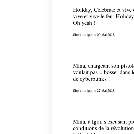
Holiday, Celebrate et vive e
vive et vive le feu. Holiday
Oh yeah !
Short
par
igor
le
09
Mai
2016
Mina, chargeant son pistole
voulait pas « bosser dans l
de cyberpunks !
Short
par
igor
le
27
Mai
2016
Mina, à Igor, s’excusant pr
conditions de la révolutions