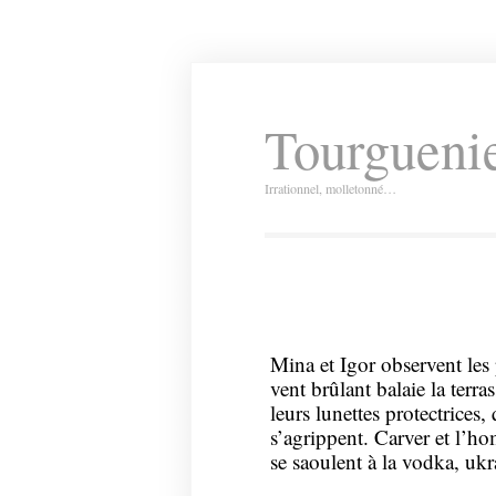
Tourguenie
Irrationnel, molletonné…
Mina et Igor observent les 
vent brûlant balaie la terra
leurs lunettes protectrices
s’agrippent. Carver et l’ho
se saoulent à la vodka, ukr