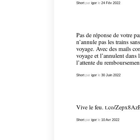
Short
par
igor
le
24
Fév
2022
Pas de réponse de votre pa
n’annule pas les trains san
voyage. Avec des mails con
voyage et l’annulent dans
l’attente du remboursement
Short
par
igor
le
30
Juin
2022
Vive le feu.
t.co/Zepx8Az
Short
par
igor
le
10
Avr
2022