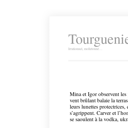
Tourguenie
Irrationnel, molletonné…
Mina et Igor observent les 
vent brûlant balaie la terra
leurs lunettes protectrices
s’agrippent. Carver et l’ho
se saoulent à la vodka, ukr