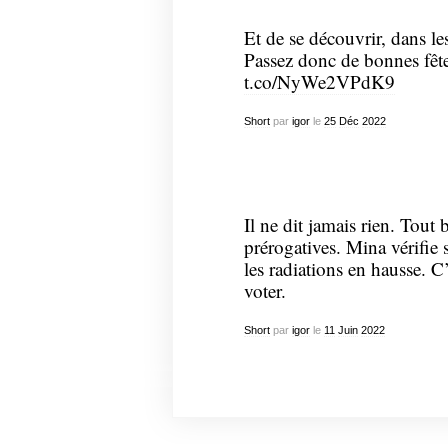
Et de se découvrir, dans l
Passez donc de bonnes fêtes
t.co/NyWe2VPdK9
Short
par
igor
le
25
Déc
2022
Il ne dit jamais rien. Tout 
prérogatives. Mina vérifie 
les radiations en hausse. C’
voter.
Short
par
igor
le
11
Juin
2022