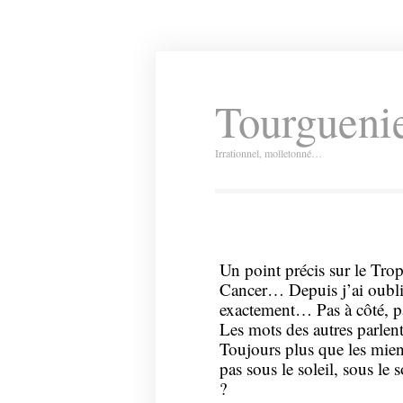
Tourguenie
Irrationnel, molletonné…
Un point précis sur le Tr
Cancer… Depuis j’ai oubli
exactement… Pas à côté, 
Les mots des autres parlent
Toujours plus que les miens
pas sous le soleil, sous le 
?