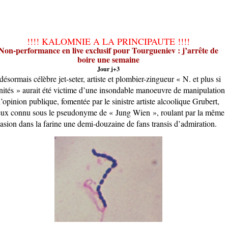
!!!! KALOMNIE A LA PRINCIPAUTE !!!!
Non-performance en live exclusif pour Tourgueniev : j’arrête de
boire une semaine
Jour j+3
désormais célèbre jet-seter, artiste et plombier-zingueur « N. et plus si
inités » aurait été victime d’une insondable manoeuvre de manipulation
l’opinion publique, fomentée par le sinistre artiste alcoolique Grubert,
ux connu sous le pseudonyme de « Jung Wien », roulant par la même
asion dans la farine une demi-douzaine de fans transis d’admiration.